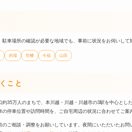
、駐車場所の確認が必要な地域でも、事前に状況をお伺いして
関
的場
笠幡
今福
山田
くこと
口約35万人のまちで、本川越・川越・川越市の3駅を中心とし
車の停車位置や訪問時間を、ご自宅周辺の状況に合わせてご案
のご相談・調整をお願いしています。夜間にいただいたお問い