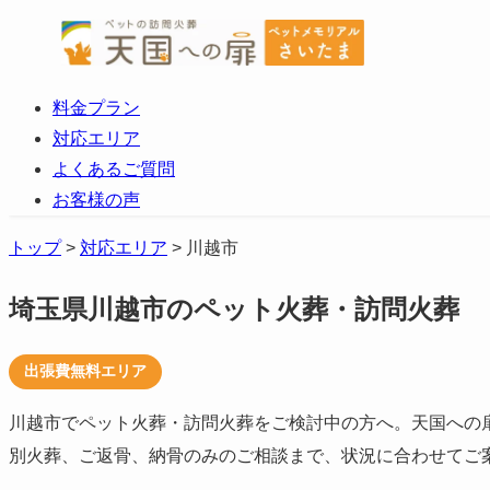
料金プラン
対応エリア
よくあるご質問
お客様の声
トップ
>
対応エリア
>
川越市
埼玉県川越市のペット火葬・訪問火葬
出張費無料エリア
川越市でペット火葬・訪問火葬をご検討中の方へ。天国への扉
別火葬、ご返骨、納骨のみのご相談まで、状況に合わせてご