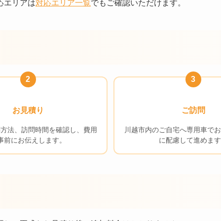
応エリアは
対応エリア一覧
でもご確認いただけます。
2
3
お見積り
ご訪問
葬方法、訪問時間を確認し、費用
川越市内のご自宅へ専用車でお
事前にお伝えします。
に配慮して進めます