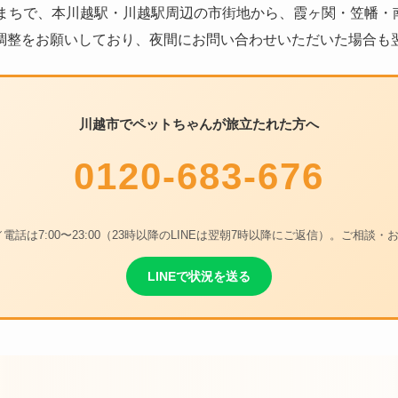
まちで、本川越駅・川越駅周辺の市街地から、霞ヶ関・笠幡・
調整をお願いしており、夜間にお問い合わせいただいた場合も
川越市でペットちゃんが旅立たれた方へ
0120-683-676
付／電話は7:00〜23:00（23時以降のLINEは翌朝7時以降にご返信）。ご相談
LINEで状況を送る