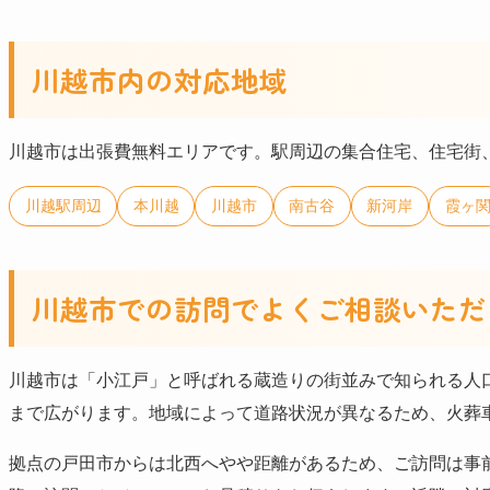
川越市内の対応地域
川越市は出張費無料エリアです。駅周辺の集合住宅、住宅街
川越駅周辺
本川越
川越市
南古谷
新河岸
霞ヶ
川越市での訪問でよくご相談いただ
川越市は「小江戸」と呼ばれる蔵造りの街並みで知られる人
まで広がります。地域によって道路状況が異なるため、火葬
拠点の戸田市からは北西へやや距離があるため、ご訪問は事前