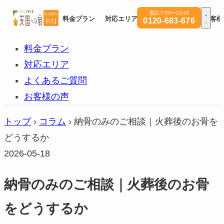
電話 7:00〜23:00
料金プラン
対応エリア
よくあるご質問
お客様
0120-683-676
料金プラン
対応エリア
よくあるご質問
お客様の声
トップ
›
コラム
›
納骨のみのご相談｜火葬後のお骨を
どうするか
2026-05-18
納骨のみのご相談｜火葬後のお骨
をどうするか