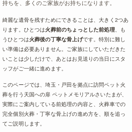
持ちを、多くのご家族がお持ちになります。
綺麗な遺骨を残すためにできることは、大きく2つあ
ります。ひとつは
火葬前のちょっとした前処理
、も
うひとつは
火葬後の丁寧な骨上げ
です。特別に難し
い準備は必要ありません。ご家族にしていただきた
いことは少しだけで、あとはお見送りの当日にスタ
ッフがご一緒に進めます。
このページでは、埼玉・戸田を拠点に訪問ペット火
葬を行う天国への扉 ペットメモリアルさいたまが、
実際にご案内している前処理の内容と、火葬車での
完全個別火葬・丁寧な骨上げの進め方を、順を追っ
てご説明します。