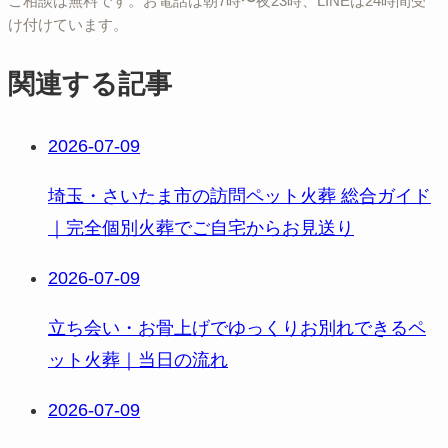
ご相談は無料です。お電話は朝7時〜夜23時、LINEは24時間受
け付けています。
関連する記事
2026-07-09
埼玉・さいたま市の訪問ペット火葬 総合ガイド
｜完全個別火葬でご自宅からお見送り
2026-07-09
立ち会い・お骨上げでゆっくりお別れできるペ
ット火葬｜当日の流れ
2026-07-09