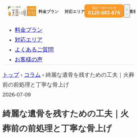
電話 7:00〜23:00
料金プラン
対応エリア
よくあるご質問
お客様
0120-683-676
料金プラン
対応エリア
よくあるご質問
お客様の声
トップ
›
コラム
›
綺麗な遺骨を残すための工夫｜火葬
前の前処理と丁寧な骨上げ
2026-07-09
綺麗な遺骨を残すための工夫｜火
葬前の前処理と丁寧な骨上げ